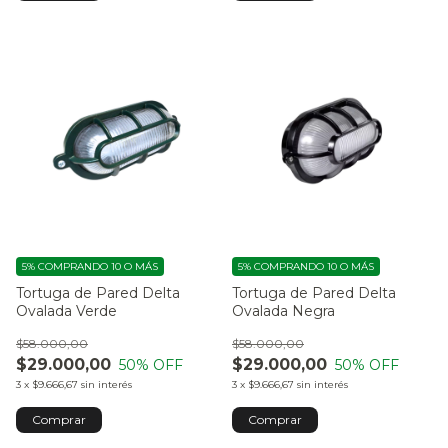
5%
COMPRANDO 10 O MÁS
5%
COMPRANDO 10 O MÁS
Tortuga de Pared Delta
Tortuga de Pared Delta
Ovalada Verde
Ovalada Negra
$58.000,00
$58.000,00
$29.000,00
$29.000,00
50
% OFF
50
% OFF
3
x
$9.666,67
sin interés
3
x
$9.666,67
sin interés