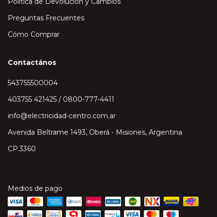
Política de Devolución y Cambios
Preguntas Frecuentes
Cómo Comprar
Contactános
543755500004
403755 421425 / 0800-777-4411
info@electricidad-centro.com.ar
Avenida Beltrame 1493, Oberá - Misiones, Argentina
CP.3360
Medios de pago