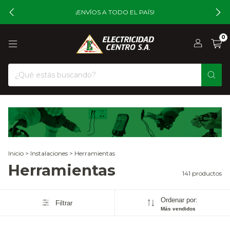
¡ENVÍOS A TODO EL PAÍS!
0
Inicio
>
Instalaciones
>
Herramientas
Herramientas
141 productos
Ordenar por:
Filtrar
Más vendidos