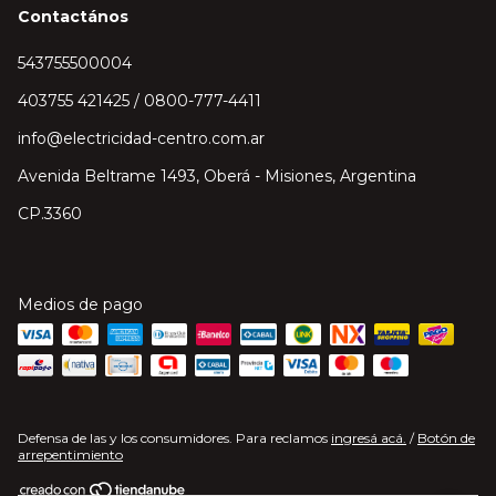
Contactános
543755500004
403755 421425 / 0800-777-4411
info@electricidad-centro.com.ar
Avenida Beltrame 1493, Oberá - Misiones, Argentina
CP.3360
Medios de pago
Defensa de las y los consumidores. Para reclamos
ingresá acá.
/
Botón de
arrepentimiento