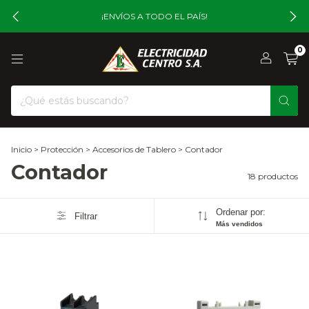
¡ENVÍOS A TODO EL PAÍS!
0
Inicio
>
Protección
>
Accesorios de Tablero
>
Contador
Contador
18 productos
Ordenar por:
Filtrar
Más vendidos