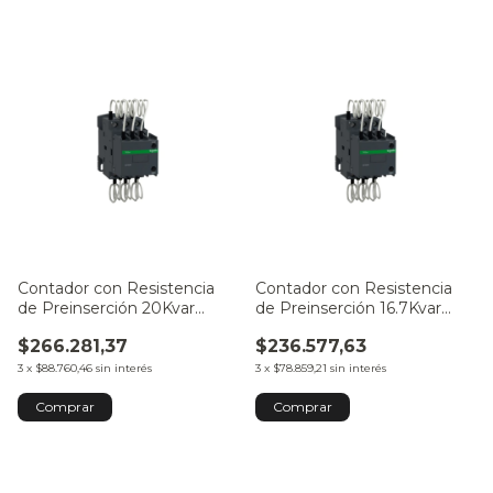
Contador con Resistencia
Contador con Resistencia
de Preinserción 20Kvar
de Preinserción 16.7Kvar
Bobina 220VCA
Bobina 220VCA
$266.281,37
$236.577,63
3
x
$88.760,46
sin interés
3
x
$78.859,21
sin interés