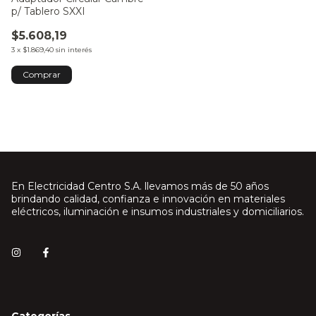
p/ Tablero SXXI
$5.608,19
3
x
$1.869,40
sin interés
En Electricidad Centro S.A. llevamos más de 50 años
brindando calidad, confianza e innovación en materiales
eléctricos, iluminación e insumos industriales y domiciliarios.