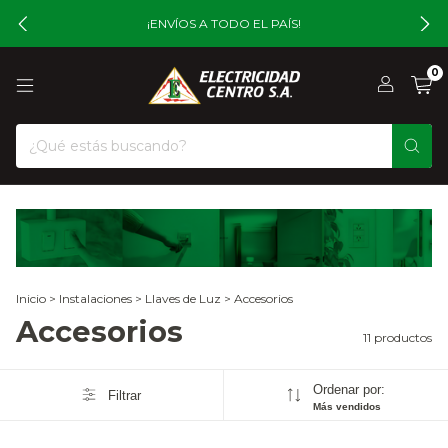
¡ENVÍOS A TODO EL PAÍS!
0
Inicio
>
Instalaciones
>
Llaves de Luz
>
Accesorios
Accesorios
11 productos
Ordenar por:
Filtrar
Más vendidos