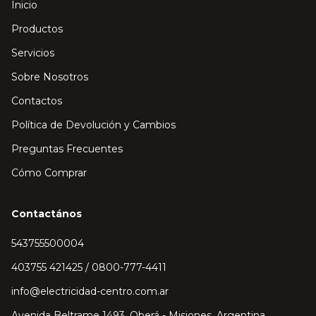
Inicio
Productos
Servicios
Sobre Nosotros
Contactos
Política de Devolución y Cambios
Preguntas Frecuentes
Cómo Comprar
Contactános
543755500004
403755 421425 / 0800-777-4411
info@electricidad-centro.com.ar
Avenida Beltrame 1493, Oberá - Misiones, Argentina