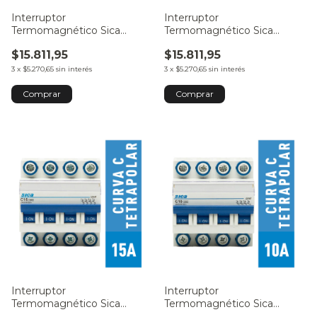
Interruptor
Interruptor
Termomagnético Sica
Termomagnético Sica
Tetrapolar 25A
Tetrapolar 20A
$15.811,95
$15.811,95
3
x
$5.270,65
sin interés
3
x
$5.270,65
sin interés
Interruptor
Interruptor
Termomagnético Sica
Termomagnético Sica
Tetrapolar 15A
Tetrapolar 10A