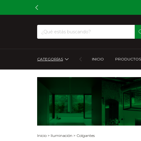
CATEGORÍAS
INICIO
PRODUCTOS
Inicio
>
Iluminación
>
Colgantes