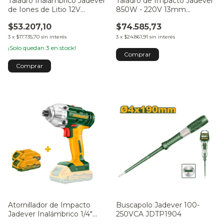
Taladro Inalámbrico Jadever
Taladro de Impacto Jadever
de Iones de Litio 12V
850W - 220V 13mm
JDCDS510
JDMD15851-4
$53.207,10
$74.585,73
3
x
$17.735,70
sin interés
3
x
$24.861,91
sin interés
¡Solo quedan
3
en stock!
Atornillador de Impacto
Buscapolo Jadever 100-
Jadever Inalámbrico 1/4"
250VCA JDTP1904
170N con Dos Baterías y