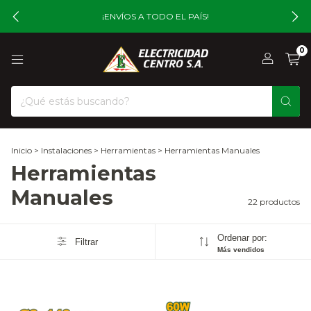
¡ENVÍOS A TODO EL PAÍS!
0
Inicio
>
Instalaciones
>
Herramientas
>
Herramientas Manuales
Herramientas
Manuales
22 productos
Ordenar por:
Filtrar
Más vendidos