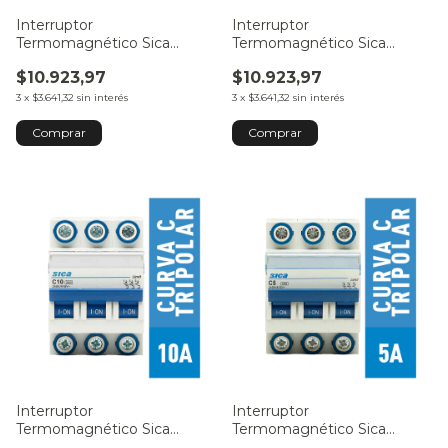
Interruptor
Interruptor
Termomagnético Sica
Termomagnético Sica
Tripolar 20A
Tripolar 16A
$10.923,97
$10.923,97
3
x
$3.641,32
sin interés
3
x
$3.641,32
sin interés
Interruptor
Interruptor
Termomagnético Sica
Termomagnético Sica
Tripolar 10A
Tripolar 5A