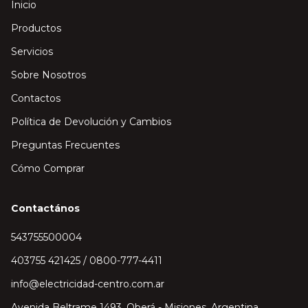
Inicio
Productos
Servicios
Sobre Nosotros
Contactos
Política de Devolución y Cambios
Preguntas Frecuentes
Cómo Comprar
Contactános
543755500004
403755 421425 / 0800-777-4411
info@electricidad-centro.com.ar
Avenida Beltrame 1493, Oberá - Misiones, Argentina