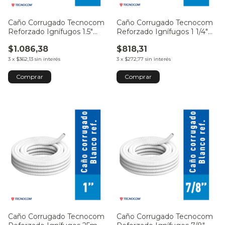
Caño Corrugado Tecnocom
Caño Corrugado Tecnocom
Reforzado Ignífugos 1.5"
Reforzado Ignífugos 1 1/4"
38mm - por Metro
32mm - por Metro
$1.086,38
$818,31
3
x
$362,13
sin interés
3
x
$272,77
sin interés
Caño Corrugado Tecnocom
Caño Corrugado Tecnocom