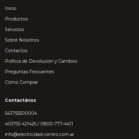
Inicio
Productos
Servicios
Sobre Nosotros
Contactos
Política de Devolución y Cambios
Preguntas Frecuentes
Cómo Comprar
Contactános
543755500004
403755 421425 / 0800-777-4411
info@electricidad-centro.com.ar