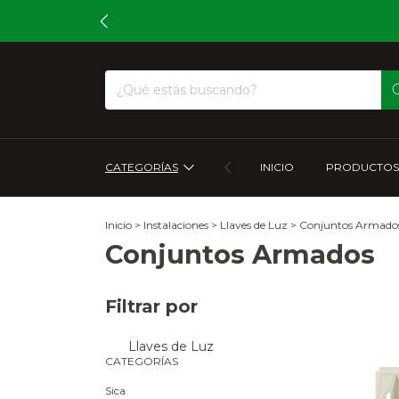
CATEGORÍAS
INICIO
PRODUCTOS
Inicio
>
Instalaciones
>
Llaves de Luz
>
Conjuntos Armado
Conjuntos Armados
Filtrar por
Llaves de Luz
CATEGORÍAS
Sica