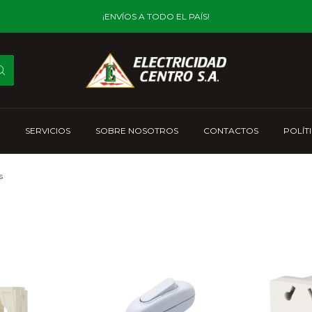
¡ENVÍOS A TODO EL PAÍS!
SERVICIOS
SOBRE NOSOTROS
CONTACTOS
POLÍT
s