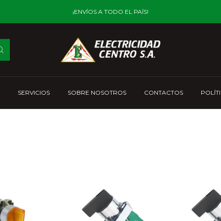
¡ENVÍOS A TODO EL PAÍS!
SERVICIOS
SOBRE NOSOTROS
CONTACTOS
POLÍT