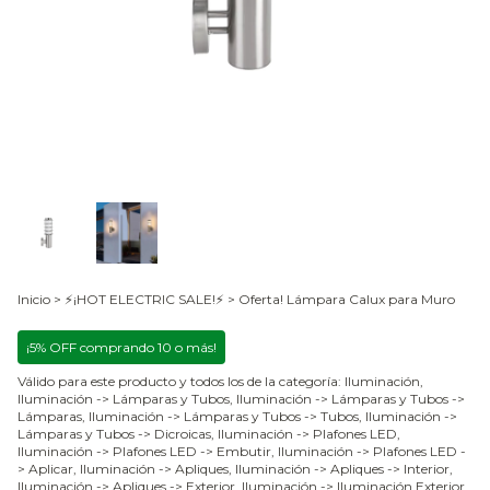
Inicio
>
⚡¡HOT ELECTRIC SALE!⚡
>
Oferta! Lámpara Calux para Muro
¡5% OFF comprando 10 o más!
Válido para este producto y todos los de la categoría: Iluminación,
Iluminación -> Lámparas y Tubos, Iluminación -> Lámparas y Tubos ->
Lámparas, Iluminación -> Lámparas y Tubos -> Tubos, Iluminación ->
Lámparas y Tubos -> Dicroicas, Iluminación -> Plafones LED,
Iluminación -> Plafones LED -> Embutir, Iluminación -> Plafones LED -
> Aplicar, Iluminación -> Apliques, Iluminación -> Apliques -> Interior,
Iluminación -> Apliques -> Exterior, Iluminación -> Iluminación Exterior,