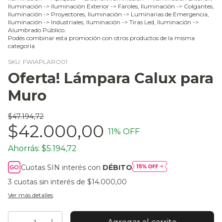
Iluminación -> Iluminación Exterior -> Faroles, Iluminación -> Colgantes,
Iluminación -> Proyectores, Iluminación -> Luminarias de Emergencia,
Iluminación -> Industriales, Iluminación -> Tiras Led, Iluminación ->
Alumbrado Público.
Podés combinar esta promoción con otros productos de la misma
categoría.
SKU:
FWIAPLARO01
Oferta! Lámpara Calux para
Muro
$47.194,72
$42.000,00
11
% OFF
Ahorrás:
$5.194,72
Cuotas SIN interés con
DÉBITO
3
cuotas sin interés de
$14.000,00
Ver más detalles