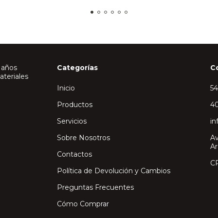
 años
Categorías
C
ateriales
Inicio
5
Productos
40
Servicios
in
Sobre Nosotros
Av
Ar
Contactos
C
Política de Devolución y Cambios
Preguntas Frecuentes
Cómo Comprar