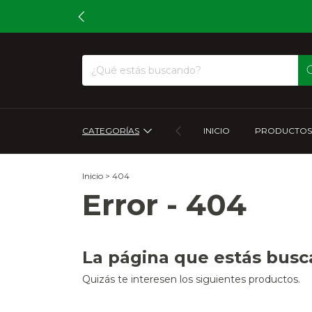
CATEGORÍAS
INICIO
PRODUCTOS
Inicio
>
404
Error - 404
La página que estás busc
Quizás te interesen los siguientes productos.