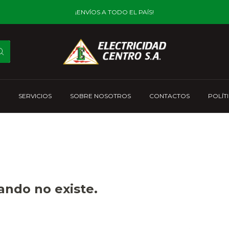
¡ENVÍOS A TODO EL PAÍS!
SERVICIOS
SOBRE NOSOTROS
CONTACTOS
POLÍT
ando no existe.