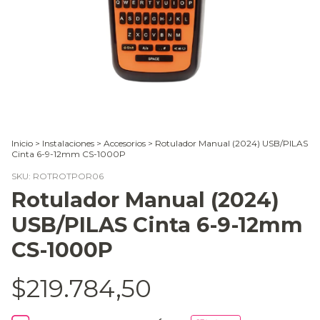
Inicio
>
Instalaciones
>
Accesorios
>
Rotulador Manual (2024) USB/PILAS
Cinta 6-9-12mm CS-1000P
SKU:
ROTROTPOR06
Rotulador Manual (2024)
USB/PILAS Cinta 6-9-12mm
CS-1000P
$219.784,50