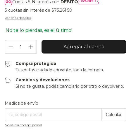
Cuotas SIN interés con
DÉBITO
3
cuotas sin interés de
$73.261,50
Ver más detalles
¡No te lo pierdas, es el último!
Compra protegida
Tus datos cuidados durante toda la compra.
Cambios y devoluciones
Si no te gusta, podés cambiarlo por otro o devolverlo.
Entregas para el CP:
Cambiar CP
Medios de envío
Calcular
No sé mi código postal