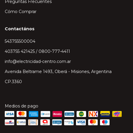
Preguntas Frecuentes
Cómo Comprar
Contactános
543755500004
403755 421425 / 0800-777-4411
info@electricidad-centro.com.ar
Avenida Beltrame 1493, Oberá - Misiones, Argentina
CP.3360
Medios de pago