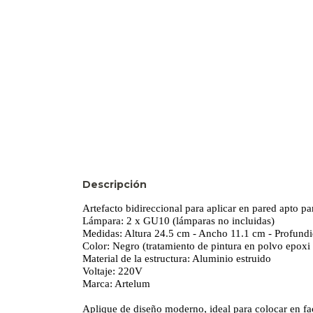
Descripción
Artefacto bidireccional para aplicar en pared apto par
Lámpara: 2 x GU10 (lámparas no incluidas)
Medidas: Altura 24.5 cm - Ancho 11.1 cm - Profund
Color: Negro (tratamiento de pintura en polvo epoxi
Material de la estructura: Aluminio estruido
Voltaje: 220V
Marca: Artelum
Aplique de diseño moderno, ideal para colocar en fac