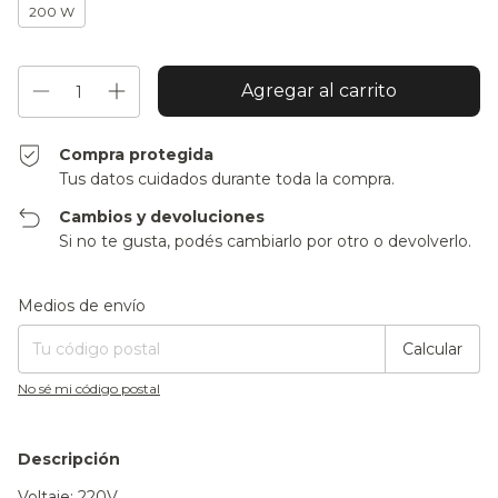
200 W
Compra protegida
Tus datos cuidados durante toda la compra.
Cambios y devoluciones
Si no te gusta, podés cambiarlo por otro o devolverlo.
Entregas para el CP:
Cambiar CP
Medios de envío
Calcular
No sé mi código postal
Descripción
Voltaje: 220V