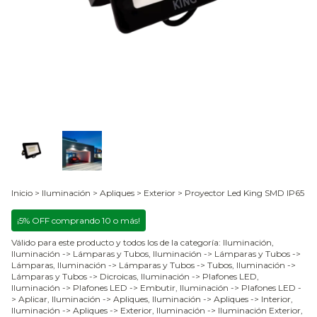
Inicio
>
Iluminación
>
Apliques
>
Exterior
>
Proyector Led King SMD IP65
¡5% OFF comprando 10 o más!
Válido para este producto y todos los de la categoría: Iluminación,
Iluminación -> Lámparas y Tubos, Iluminación -> Lámparas y Tubos ->
Lámparas, Iluminación -> Lámparas y Tubos -> Tubos, Iluminación ->
Lámparas y Tubos -> Dicroicas, Iluminación -> Plafones LED,
Iluminación -> Plafones LED -> Embutir, Iluminación -> Plafones LED -
> Aplicar, Iluminación -> Apliques, Iluminación -> Apliques -> Interior,
Iluminación -> Apliques -> Exterior, Iluminación -> Iluminación Exterior,