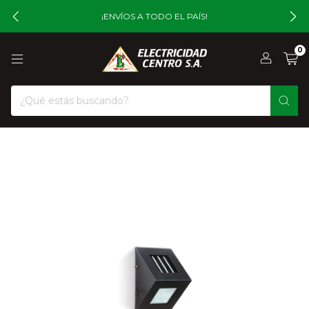
¡ENVÍOS A TODO EL PAÍS!
0