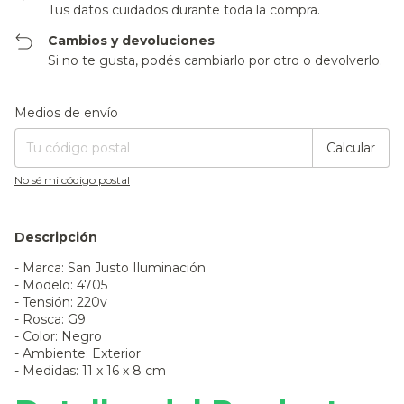
Tus datos cuidados durante toda la compra.
Cambios y devoluciones
Si no te gusta, podés cambiarlo por otro o devolverlo.
Entregas para el CP:
Cambiar CP
Medios de envío
Calcular
No sé mi código postal
Descripción
- Marca: San Justo Iluminación
- Modelo: 4705
- Tensión: 220v
- Rosca: G9
- Color: Negro
- Ambiente: Exterior
- Medidas: 11 x 16 x 8 cm