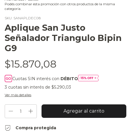
Podés combinar esta promoción con otros productos de la misma
categoría.
SKU:
SANAPLDEC08
Aplique San Justo
Señalador Triangulo Bipin
G9
$15.870,08
Cuotas SIN interés con
DÉBITO
3
cuotas sin interés de
$5.290,03
Ver más detalles
Compra protegida