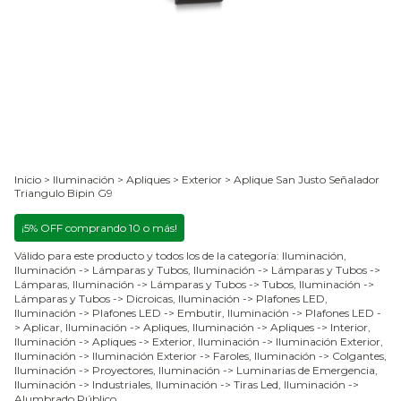
Inicio
>
Iluminación
>
Apliques
>
Exterior
>
Aplique San Justo Señalador
Triangulo Bipin G9
¡5% OFF comprando 10 o más!
Válido para este producto y todos los de la categoría: Iluminación,
Iluminación -> Lámparas y Tubos, Iluminación -> Lámparas y Tubos ->
Lámparas, Iluminación -> Lámparas y Tubos -> Tubos, Iluminación ->
Lámparas y Tubos -> Dicroicas, Iluminación -> Plafones LED,
Iluminación -> Plafones LED -> Embutir, Iluminación -> Plafones LED -
> Aplicar, Iluminación -> Apliques, Iluminación -> Apliques -> Interior,
Iluminación -> Apliques -> Exterior, Iluminación -> Iluminación Exterior,
Iluminación -> Iluminación Exterior -> Faroles, Iluminación -> Colgantes,
Iluminación -> Proyectores, Iluminación -> Luminarias de Emergencia,
Iluminación -> Industriales, Iluminación -> Tiras Led, Iluminación ->
Alumbrado Público.