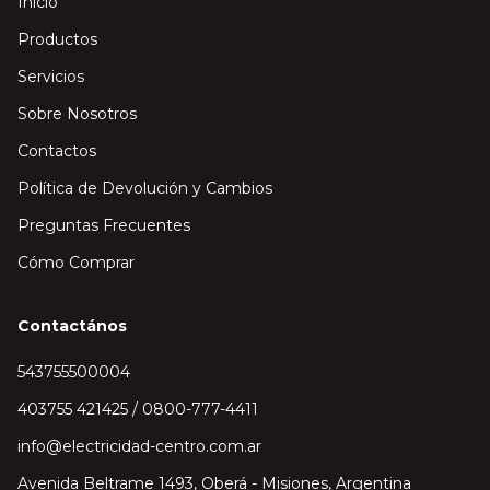
Inicio
Productos
Servicios
Sobre Nosotros
Contactos
Política de Devolución y Cambios
Preguntas Frecuentes
Cómo Comprar
Contactános
543755500004
403755 421425 / 0800-777-4411
info@electricidad-centro.com.ar
Avenida Beltrame 1493, Oberá - Misiones, Argentina