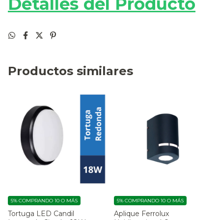
Detalles del Producto
Productos similares
5%
COMPRANDO 10 O MÁS
5%
COMPRANDO 10 O MÁS
Tortuga LED Candil
Aplique Ferrolux