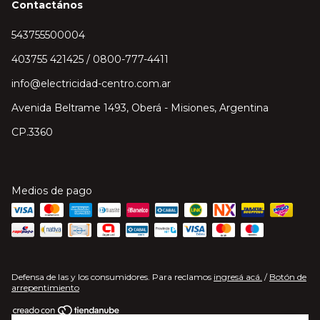
Contactános
543755500004
403755 421425 / 0800-777-4411
info@electricidad-centro.com.ar
Avenida Beltrame 1493, Oberá - Misiones, Argentina
CP.3360
Medios de pago
Defensa de las y los consumidores. Para reclamos
ingresá acá.
/
Botón de
arrepentimiento