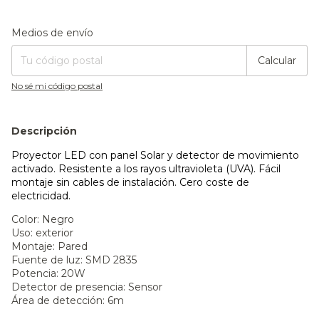
Entregas para el CP:
Cambiar CP
Medios de envío
Calcular
No sé mi código postal
Descripción
Proyector LED con panel Solar y detector de movimiento
activado. Resistente a los rayos ultravioleta (UVA). Fácil
montaje sin cables de instalación. Cero coste de
electricidad.
Color: Negro
Uso: exterior
Montaje: Pared
Fuente de luz: SMD 2835
Potencia: 20W
Detector de presencia: Sensor
Área de detección: 6m