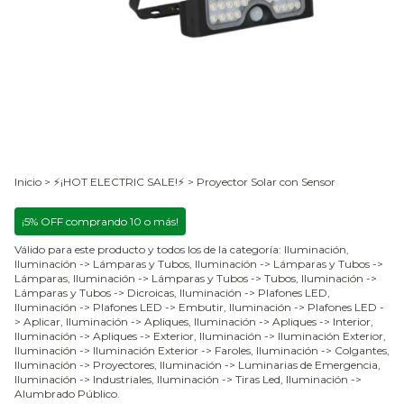
Inicio
>
⚡¡HOT ELECTRIC SALE!⚡
>
Proyector Solar con Sensor
¡5% OFF comprando 10 o más!
Válido para este producto y todos los de la categoría: Iluminación,
Iluminación -> Lámparas y Tubos, Iluminación -> Lámparas y Tubos ->
Lámparas, Iluminación -> Lámparas y Tubos -> Tubos, Iluminación ->
Lámparas y Tubos -> Dicroicas, Iluminación -> Plafones LED,
Iluminación -> Plafones LED -> Embutir, Iluminación -> Plafones LED -
> Aplicar, Iluminación -> Apliques, Iluminación -> Apliques -> Interior,
Iluminación -> Apliques -> Exterior, Iluminación -> Iluminación Exterior,
Iluminación -> Iluminación Exterior -> Faroles, Iluminación -> Colgantes,
Iluminación -> Proyectores, Iluminación -> Luminarias de Emergencia,
Iluminación -> Industriales, Iluminación -> Tiras Led, Iluminación ->
Alumbrado Público.