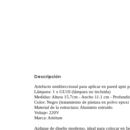
Descripción
Artefacto unidireccional para aplicar en pared apto p
Lámpara: 1 x GU10 (lámpara no incluida)
Medidas: Altura 15.7cm - Ancho 11.1 cm - Profundi
Color: Negro (tratamiento de pintura en polvo epoxi
Material de la estructura: Aluminio estruido
Voltaje: 220V
Marca: Artelum
Aplique de diseño moderno, ideal para colocar en fac