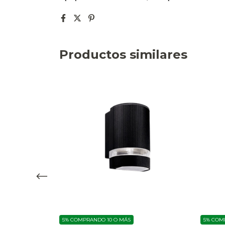
Productos similares
5%
COMPRANDO 10 O MÁS
5%
COMP