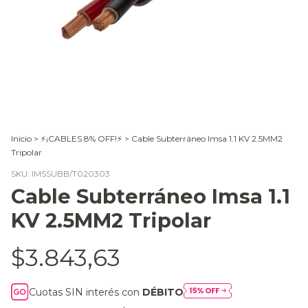
Inicio
>
⚡¡CABLES 8% OFF!⚡
>
Cable Subterráneo Imsa 1.1 KV 2.5MM2
Tripolar
SKU:
IMSSUBB/T020303
Cable Subterráneo Imsa 1.1
KV 2.5MM2 Tripolar
$3.843,63
Cuotas SIN interés con
DÉBITO