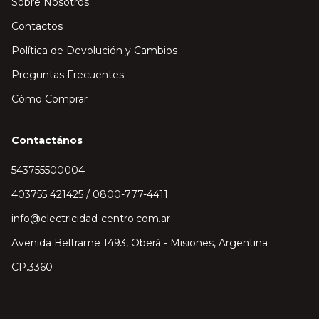
Sobre Nosotros
Contactos
Política de Devolución y Cambios
Preguntas Frecuentes
Cómo Comprar
Contactános
543755500004
403755 421425 / 0800-777-4411
info@electricidad-centro.com.ar
Avenida Beltrame 1493, Oberá - Misiones, Argentina
CP.3360