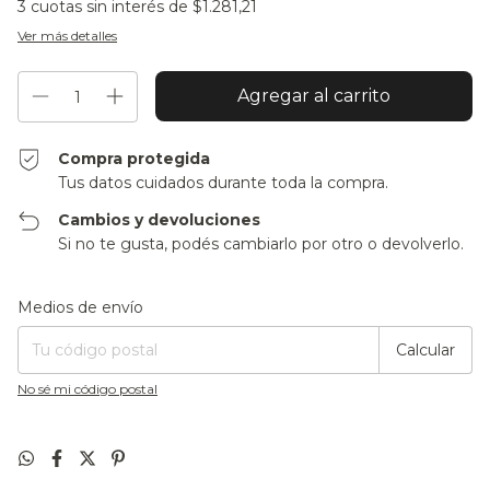
3
cuotas sin interés de
$1.281,21
Ver más detalles
Compra protegida
Tus datos cuidados durante toda la compra.
Cambios y devoluciones
Si no te gusta, podés cambiarlo por otro o devolverlo.
Entregas para el CP:
Cambiar CP
Medios de envío
Calcular
No sé mi código postal