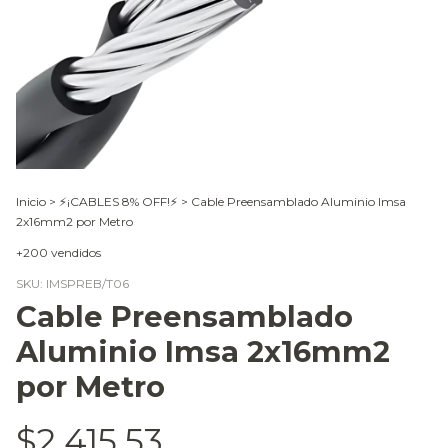
Inicio
>
⚡¡CABLES 8% OFF!⚡
>
Cable Preensamblado Aluminio Imsa
2x16mm2 por Metro
+200 vendidos
SKU:
IMSPREB/T06
Cable Preensamblado
Aluminio Imsa 2x16mm2
por Metro
$2.415,53