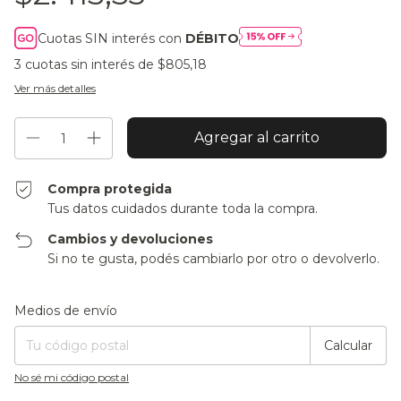
Cuotas SIN interés con
DÉBITO
3
cuotas sin interés de
$805,18
Ver más detalles
Compra protegida
Tus datos cuidados durante toda la compra.
Cambios y devoluciones
Si no te gusta, podés cambiarlo por otro o devolverlo.
Entregas para el CP:
Cambiar CP
Medios de envío
Calcular
No sé mi código postal