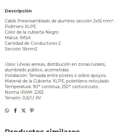
Descripción
Cable Preensamblado de aluminio sección 2x16 mm².
Polímero XLPE
Color de la cubierta Negro
Marca: IMSA
Cantidad de Conductores 2
Sección 16mm2
Usos: Líneas aéreas, distribución en zonas rurales,
alumbrado público, acometidas.
Instalación: Tensada entre postes o sobre apoyos.
Material de la Cubierta: XLPE, polietileno reticulado.
Temperatura: 90° continua, 250° cortocircuito.
Norma IRAM: 2263
Tensión: 0,6/1,1 KV
Productos similares