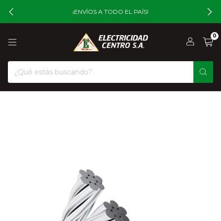
¡ENVÍOS A TODO EL PAÍS!
0