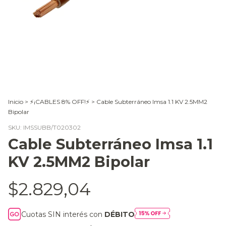
Inicio
>
⚡¡CABLES 8% OFF!⚡
>
Cable Subterráneo Imsa 1.1 KV 2.5MM2
Bipolar
SKU:
IMSSUBB/T020302
Cable Subterráneo Imsa 1.1
KV 2.5MM2 Bipolar
$2.829,04
Cuotas SIN interés con
DÉBITO