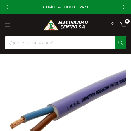
¡ENVÍOS A TODO EL PAÍS!
0