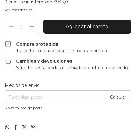
3
cuotas sin interés de
$943,01
Ver más detalles
Compra protegida
Tus datos cuidados durante toda la compra.
Cambios y devoluciones
Si no te gusta, podés cambiarlo por otro o devolverlo.
Entregas para el CP:
Cambiar CP
Medios de envío
Calcular
No sé mi código postal