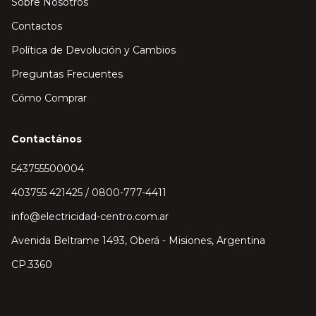
Sobre Nosotros
Contactos
Política de Devolución y Cambios
Preguntas Frecuentes
Cómo Comprar
Contactános
543755500004
403755 421425 / 0800-777-4411
info@electricidad-centro.com.ar
Avenida Beltrame 1493, Oberá - Misiones, Argentina
CP.3360