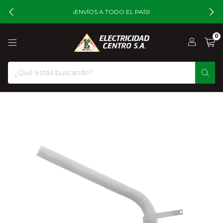
¡ENVÍOS A TODO EL PAÍS!
0