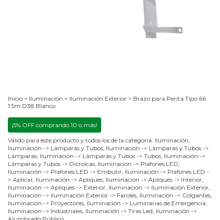
Inicio
>
Iluminación
>
Iluminación Exterior
>
Brazo para Perita Tipo 66
1.5m D38 Blanco
¡5% OFF comprando 10 o más!
Válido para este producto y todos los de la categoría: Iluminación,
Iluminación -> Lámparas y Tubos, Iluminación -> Lámparas y Tubos ->
Lámparas, Iluminación -> Lámparas y Tubos -> Tubos, Iluminación ->
Lámparas y Tubos -> Dicroicas, Iluminación -> Plafones LED,
Iluminación -> Plafones LED -> Embutir, Iluminación -> Plafones LED -
> Aplicar, Iluminación -> Apliques, Iluminación -> Apliques -> Interior,
Iluminación -> Apliques -> Exterior, Iluminación -> Iluminación Exterior,
Iluminación -> Iluminación Exterior -> Faroles, Iluminación -> Colgantes,
Iluminación -> Proyectores, Iluminación -> Luminarias de Emergencia,
Iluminación -> Industriales, Iluminación -> Tiras Led, Iluminación ->
Alumbrado Público.