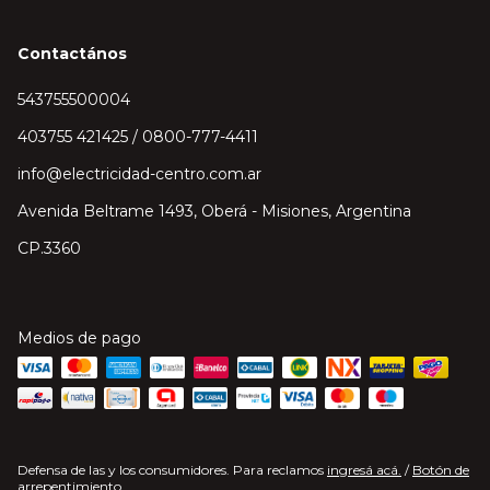
Contactános
543755500004
403755 421425 / 0800-777-4411
info@electricidad-centro.com.ar
Avenida Beltrame 1493, Oberá - Misiones, Argentina
CP.3360
Medios de pago
Defensa de las y los consumidores. Para reclamos
ingresá acá.
/
Botón de
arrepentimiento