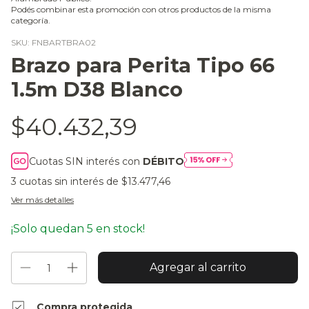
Podés combinar esta promoción con otros productos de la misma
categoría.
SKU:
FNBARTBRA02
Brazo para Perita Tipo 66
1.5m D38 Blanco
$40.432,39
Cuotas SIN interés con
DÉBITO
3
cuotas sin interés de
$13.477,46
Ver más detalles
¡Solo quedan
5
en stock!
Compra protegida