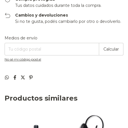
Tus datos cuidados durante toda la compra.
Cambios y devoluciones
Si no te gusta, podés cambiarlo por otro o devolverlo.
Entregas para el CP:
Cambiar CP
Medios de envío
Calcular
No sé mi código postal
Productos similares