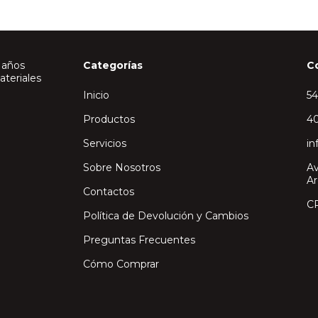
 años
Categorías
C
ateriales
Inicio
5
Productos
40
Servicios
in
Sobre Nosotros
Av
Ar
Contactos
C
Política de Devolución y Cambios
Preguntas Frecuentes
Cómo Comprar