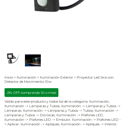
Inicio
>
Iluminación
>
Iluminación Exterior
>
Proyector Led Sica con
Detector de Movimiento 10w
¡5% OFF comprando 10 o más!
Válido para este producto y todos los de la categoría: Iluminación,
Iluminación -> Lámparas y Tubos, Iluminación -> Lámparas y Tubos ->
Lámparas, Iluminación -> Lámparas y Tubos -> Tubos, Iluminación ->
Lámparas y Tubos -> Dicroicas, Iluminación -> Plafones LED,
Iluminación -> Plafones LED -> Embutir, Iluminación -> Plafones LED -
> Aplicar, Iluminación -> Apliques, Iluminación -> Apliques -> Interior,