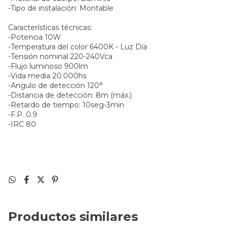
-Tipo de instalación: Montable
Características técnicas:
-Potencia 10W
-Temperatura del color 6400K - Luz Día
-Tensión nominal 220-240Vca
-Flujo luminoso 900lm
-Vida media 20.000hs
-Angulo de detección 120°
-Distancia de detección: 8m (máx.)
-Retardo de tiempo: 10seg-3min
-F.P. 0.9
-IRC 80
Productos similares