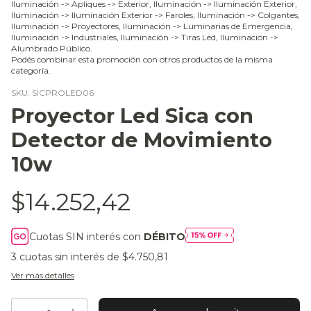
Iluminación -> Apliques -> Exterior, Iluminación -> Iluminación Exterior,
Iluminación -> Iluminación Exterior -> Faroles, Iluminación -> Colgantes,
Iluminación -> Proyectores, Iluminación -> Luminarias de Emergencia,
Iluminación -> Industriales, Iluminación -> Tiras Led, Iluminación ->
Alumbrado Público.
Podés combinar esta promoción con otros productos de la misma
categoría.
SKU:
SICPROLED06
Proyector Led Sica con
Detector de Movimiento
10w
$14.252,42
Cuotas SIN interés con
DÉBITO
3
cuotas sin interés de
$4.750,81
Ver más detalles