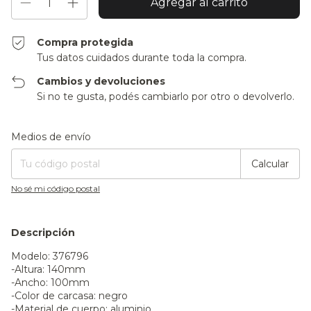
Compra protegida
Tus datos cuidados durante toda la compra.
Cambios y devoluciones
Si no te gusta, podés cambiarlo por otro o devolverlo.
Entregas para el CP:
Cambiar CP
Medios de envío
Calcular
No sé mi código postal
Descripción
Modelo: 376796
-Altura: 140mm
-Ancho: 100mm
-Color de carcasa: negro
-Material de cuerpo: aluminio