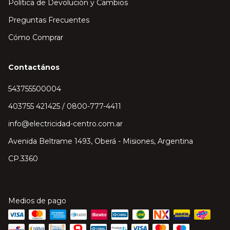
Política de Devolución y Cambios
Preguntas Frecuentes
Cómo Comprar
Contactános
543755500004
403755 421425 / 0800-777-4411
info@electricidad-centro.com.ar
Avenida Beltrame 1493, Oberá - Misiones, Argentina
CP.3360
Medios de pago