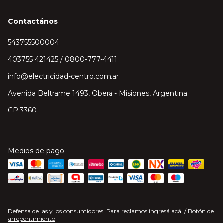
Contactános
543755500004
403755 421425 / 0800-777-4411
info@electricidad-centro.com.ar
Avenida Beltrame 1493, Oberá - Misiones, Argentina
CP.3360
Medios de pago
Defensa de las y los consumidores. Para reclamos
ingresá acá.
/
Botón de
arrepentimiento