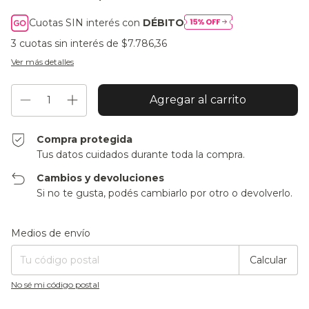
Cuotas SIN interés con
DÉBITO
3
cuotas sin interés de
$7.786,36
Ver más detalles
Compra protegida
Tus datos cuidados durante toda la compra.
Cambios y devoluciones
Si no te gusta, podés cambiarlo por otro o devolverlo.
Entregas para el CP:
Cambiar CP
Medios de envío
Calcular
No sé mi código postal