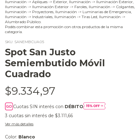
Iluminación -> Apliques -> Exterior, Iluminación -> Iluminación Exterior,
Iluminación -> Iluminación Exterior -> Faroles, Iluminación -> Colgantes,
Iluminación -> Proyectores, Iluminación -> Luminarias de Emergencia,
Iluminación -> Industriales, Iluminación -> Tiras Led, Iluminación ->
Alumbrado Público.
Podés combinar esta promoción con otros productos de la misma
categoría.
SKU:
SANEMBCUA05
Spot San Justo
Semiembutido Móvil
Cuadrado
$9.334,97
Cuotas SIN interés con
DÉBITO
3
cuotas sin interés de
$3.111,66
Ver más detalles
Color:
Blanco