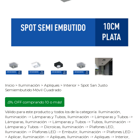
Inicio
>
Iluminación
>
Apliques
>
Interior
>
Spot San Justo
Semiembutido Móvil Cuadrado
¡5% OFF comprando 10 o más!
Válido para este producto y todos los de la categoría: Iluminación,
Iluminación -> Lámparas y Tubos, Iluminación -> Lámparas y Tubos ->
Lámparas, Iluminación -> Lámparas y Tubos -> Tubos, Iluminación ->
Lámparas y Tubos -> Dicroicas, Iluminación -> Plafones LED,
Iluminación -> Plafones LED -> Embutir, Iluminación -> Plafones LED -
> Aplicar, Iluminación -> Apliques, Iluminación -> Apliques -> Interior,