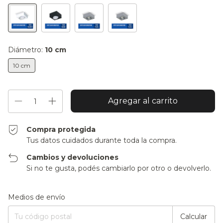
Diámetro:
10 cm
10 cm
Compra protegida
Tus datos cuidados durante toda la compra.
Cambios y devoluciones
Si no te gusta, podés cambiarlo por otro o devolverlo.
Entregas para el CP:
Cambiar CP
Medios de envío
Calcular