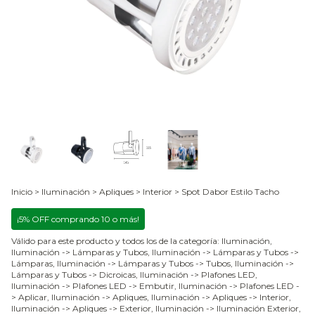
Inicio
>
Iluminación
>
Apliques
>
Interior
>
Spot Dabor Estilo Tacho
¡5% OFF comprando 10 o más!
Válido para este producto y todos los de la categoría: Iluminación,
Iluminación -> Lámparas y Tubos, Iluminación -> Lámparas y Tubos ->
Lámparas, Iluminación -> Lámparas y Tubos -> Tubos, Iluminación ->
Lámparas y Tubos -> Dicroicas, Iluminación -> Plafones LED,
Iluminación -> Plafones LED -> Embutir, Iluminación -> Plafones LED -
> Aplicar, Iluminación -> Apliques, Iluminación -> Apliques -> Interior,
Iluminación -> Apliques -> Exterior, Iluminación -> Iluminación Exterior,