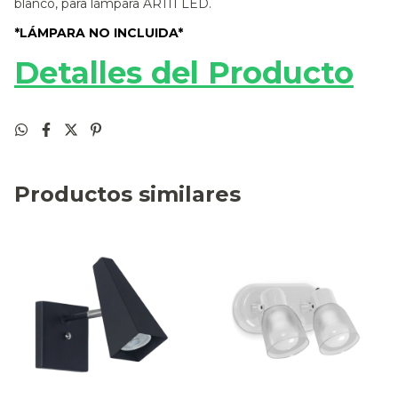
blanco, para lámpara AR111 LED.
*LÁMPARA NO INCLUIDA*
Detalles del Producto
Productos similares