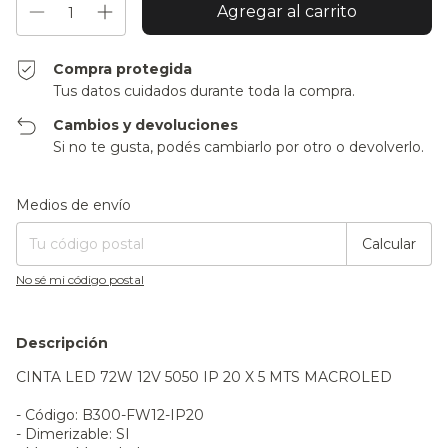
Compra protegida
Tus datos cuidados durante toda la compra.
Cambios y devoluciones
Si no te gusta, podés cambiarlo por otro o devolverlo.
Entregas para el CP:
Cambiar CP
Medios de envío
Calcular
No sé mi código postal
Descripción
CINTA LED 72W 12V 5050 IP 20 X 5 MTS MACROLED
- Código: B300-FW12-IP20
- Dimerizable: SI