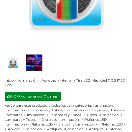
Inicio
>
Iluminación
>
Apliques
>
Interior
>
Tira LED Macroled RGB IP20
72W
¡5% OFF comprando 10 o más!
Válido para este producto y todos los de la categoría: Iluminación,
Iluminación -> Lámparas y Tubos, Iluminación -> Lámparas y Tubos ->
Lámparas, Iluminación -> Lámparas y Tubos -> Tubos, Iluminación ->
Lámparas y Tubos -> Dicroicas, Iluminación -> Plafones LED,
Iluminación -> Plafones LED -> Embutir, Iluminación -> Plafones LED -
> Aplicar, Iluminación -> Apliques, Iluminación -> Apliques -> Interior,