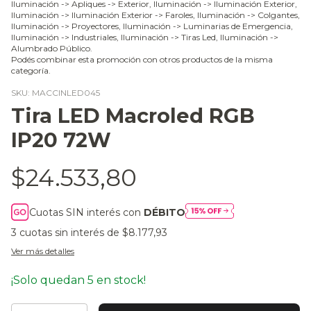
Iluminación -> Apliques -> Exterior, Iluminación -> Iluminación Exterior,
Iluminación -> Iluminación Exterior -> Faroles, Iluminación -> Colgantes,
Iluminación -> Proyectores, Iluminación -> Luminarias de Emergencia,
Iluminación -> Industriales, Iluminación -> Tiras Led, Iluminación ->
Alumbrado Público.
Podés combinar esta promoción con otros productos de la misma
categoría.
SKU:
MACCINLED045
Tira LED Macroled RGB
IP20 72W
$24.533,80
Cuotas SIN interés con
DÉBITO
3
cuotas sin interés de
$8.177,93
Ver más detalles
¡Solo quedan
5
en stock!