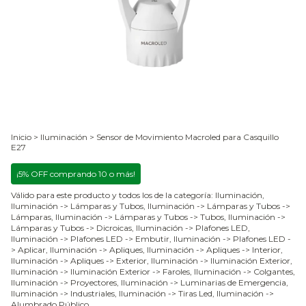
Inicio
>
Iluminación
>
Sensor de Movimiento Macroled para Casquillo
E27
¡5% OFF comprando 10 o más!
Válido para este producto y todos los de la categoría: Iluminación,
Iluminación -> Lámparas y Tubos, Iluminación -> Lámparas y Tubos ->
Lámparas, Iluminación -> Lámparas y Tubos -> Tubos, Iluminación ->
Lámparas y Tubos -> Dicroicas, Iluminación -> Plafones LED,
Iluminación -> Plafones LED -> Embutir, Iluminación -> Plafones LED -
> Aplicar, Iluminación -> Apliques, Iluminación -> Apliques -> Interior,
Iluminación -> Apliques -> Exterior, Iluminación -> Iluminación Exterior,
Iluminación -> Iluminación Exterior -> Faroles, Iluminación -> Colgantes,
Iluminación -> Proyectores, Iluminación -> Luminarias de Emergencia,
Iluminación -> Industriales, Iluminación -> Tiras Led, Iluminación ->
Alumbrado Público.