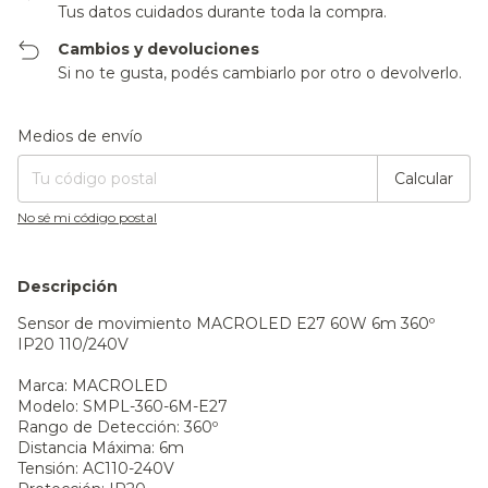
Tus datos cuidados durante toda la compra.
Cambios y devoluciones
Si no te gusta, podés cambiarlo por otro o devolverlo.
Entregas para el CP:
Cambiar CP
Medios de envío
Calcular
No sé mi código postal
Descripción
Sensor de movimiento MACROLED E27 60W 6m 360º
IP20 110/240V
Marca: MACROLED
Modelo: SMPL-360-6M-E27
Rango de Detección: 360º
Distancia Máxima: 6m
Tensión: AC110-240V