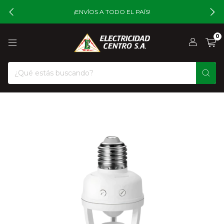
¡ENVÍOS A TODO EL PAÍS!
0