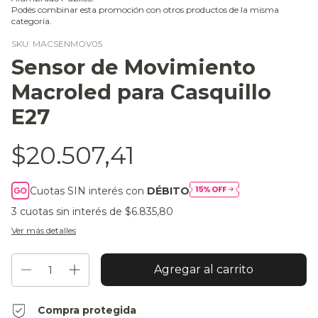
Podés combinar esta promoción con otros productos de la misma
categoría.
SKU:
MACSENMOV05
Sensor de Movimiento
Macroled para Casquillo
E27
$20.507,41
Cuotas SIN interés con
DÉBITO
3
cuotas sin interés de
$6.835,80
Ver más detalles
Compra protegida