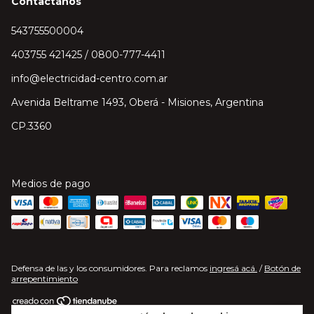
Contactános
543755500004
403755 421425 / 0800-777-4411
info@electricidad-centro.com.ar
Avenida Beltrame 1493, Oberá - Misiones, Argentina
CP.3360
Medios de pago
Defensa de las y los consumidores. Para reclamos
ingresá acá.
/
Botón de
arrepentimiento