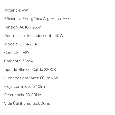
Potencia: 4W
Eficiencia Energética Argentina: A++
Tensión: AC180-265V
Reemplazo: Incandescente 40W
Modelo: BFT45G-4
Conector: E27
Corriente: 35mA
Tipo de Blanco: Cálido 2200K
Lúmenes por Watt: 60 lm x W
Flujo Luminoso: 240lm
Frecuencia: 50-60Hz
Vida Útil (horas): 25.000hs