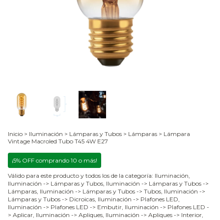
Inicio
>
Iluminación
>
Lámparas y Tubos
>
Lámparas
>
Lámpara
Vintage Macroled Tubo T45 4W E27
¡5% OFF comprando 10 o más!
Válido para este producto y todos los de la categoría: Iluminación,
Iluminación -> Lámparas y Tubos, Iluminación -> Lámparas y Tubos ->
Lámparas, Iluminación -> Lámparas y Tubos -> Tubos, Iluminación ->
Lámparas y Tubos -> Dicroicas, Iluminación -> Plafones LED,
Iluminación -> Plafones LED -> Embutir, Iluminación -> Plafones LED -
> Aplicar, Iluminación -> Apliques, Iluminación -> Apliques -> Interior,