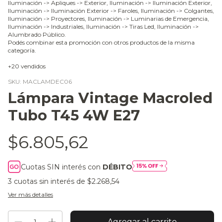
Iluminación -> Apliques -> Exterior, Iluminación -> Iluminación Exterior,
Iluminación -> Iluminación Exterior -> Faroles, Iluminación -> Colgantes,
Iluminación -> Proyectores, Iluminación -> Luminarias de Emergencia,
Iluminación -> Industriales, Iluminación -> Tiras Led, Iluminación ->
Alumbrado Público.
Podés combinar esta promoción con otros productos de la misma
categoría.
+20 vendidos
SKU:
MACLAMDEC06
Lámpara Vintage Macroled
Tubo T45 4W E27
$6.805,62
Cuotas SIN interés con
DÉBITO
3
cuotas sin interés de
$2.268,54
Ver más detalles