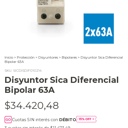
Inicio
>
Protección
>
Disyuntores
>
Bipolares
>
Disyuntor Sica Diferencial
Bipolar 63A
SKU:
SICDISDIF010214
Disyuntor Sica Diferencial
Bipolar 63A
$34.420,48
Cuotas SIN interés con
DÉBITO