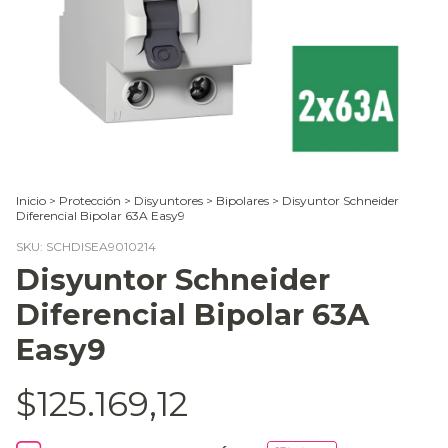
Inicio
>
Protección
>
Disyuntores
>
Bipolares
>
Disyuntor Schneider
Diferencial Bipolar 63A Easy9
SKU:
SCHDISEA9010214
Disyuntor Schneider
Diferencial Bipolar 63A
Easy9
$125.169,12