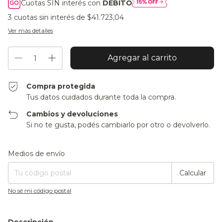
Cuotas SIN interés con
DÉBITO
3
cuotas sin interés de
$41.723,04
Ver más detalles
Compra protegida
Tus datos cuidados durante toda la compra.
Cambios y devoluciones
Si no te gusta, podés cambiarlo por otro o devolverlo.
Entregas para el CP:
Cambiar CP
Medios de envío
Calcular
No sé mi código postal