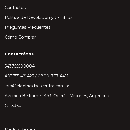
Contactos
Política de Devolución y Cambios
Preguntas Frecuentes
Cómo Comprar
Contactános
543755500004
403755 421425 / 0800-777-4411
info@electricidad-centro.com.ar
Avenida Beltrame 1493, Oberá - Misiones, Argentina
CP.3360
Medios de pago