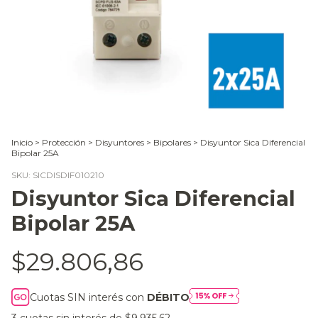
Inicio
>
Protección
>
Disyuntores
>
Bipolares
>
Disyuntor Sica Diferencial
Bipolar 25A
SKU:
SICDISDIF010210
Disyuntor Sica Diferencial
Bipolar 25A
$29.806,86
Cuotas SIN interés con
DÉBITO