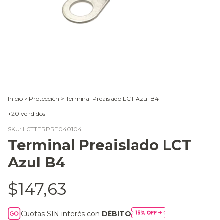
Inicio
>
Protección
>
Terminal Preaislado LCT Azul B4
+20 vendidos
SKU:
LCTTERPRE040104
Terminal Preaislado LCT
Azul B4
$147,63
Cuotas SIN interés con
DÉBITO