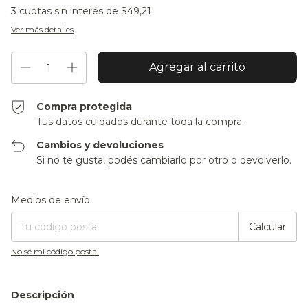
3
cuotas sin interés de
$49,21
Ver más detalles
Compra protegida
Tus datos cuidados durante toda la compra.
Cambios y devoluciones
Si no te gusta, podés cambiarlo por otro o devolverlo.
Entregas para el CP:
Cambiar CP
Medios de envío
Calcular
No sé mi código postal
Descripción