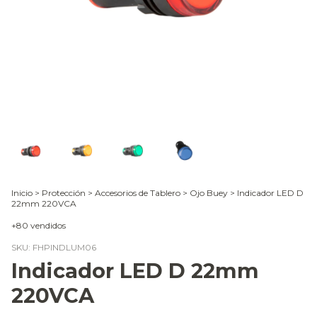
Inicio
>
Protección
>
Accesorios de Tablero
>
Ojo Buey
>
Indicador LED D
22mm 220VCA
+80 vendidos
SKU:
FHPINDLUM06
Indicador LED D 22mm
220VCA