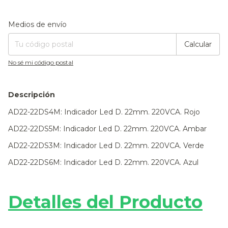
Entregas para el CP:
Cambiar CP
Medios de envío
Calcular
No sé mi código postal
Descripción
AD22-22DS4M: Indicador Led D. 22mm. 220VCA. Rojo
AD22-22DS5M: Indicador Led D. 22mm. 220VCA. Ambar
AD22-22DS3M: Indicador Led D. 22mm. 220VCA. Verde
AD22-22DS6M: Indicador Led D. 22mm. 220VCA. Azul
Detalles del Producto