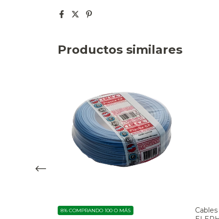
Productos similares
Cables
8%
COMPRANDO 100 O MÁS