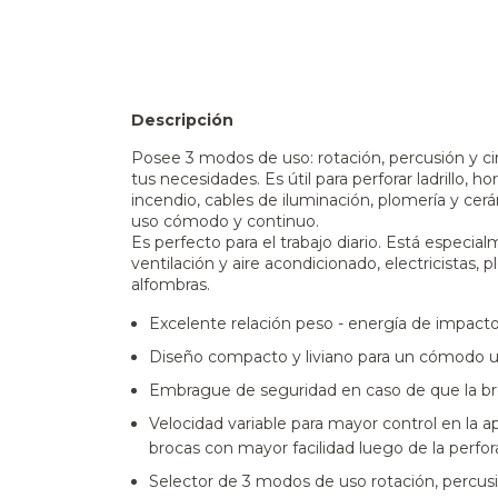
Descripción
Posee 3 modos de uso: rotación, percusión y cin
tus necesidades. Es útil para perforar ladrillo, 
incendio, cables de iluminación, plomería y ce
uso cómodo y continuo.
Es perfecto para el trabajo diario. Está especia
ventilación y aire acondicionado, electricistas,
alfombras.
Excelente relación peso - energía de impact
Diseño compacto y liviano para un cómodo u
Embrague de seguridad en caso de que la br
Velocidad variable para mayor control en la ap
brocas con mayor facilidad luego de la perfor
Selector de 3 modos de uso rotación, percus