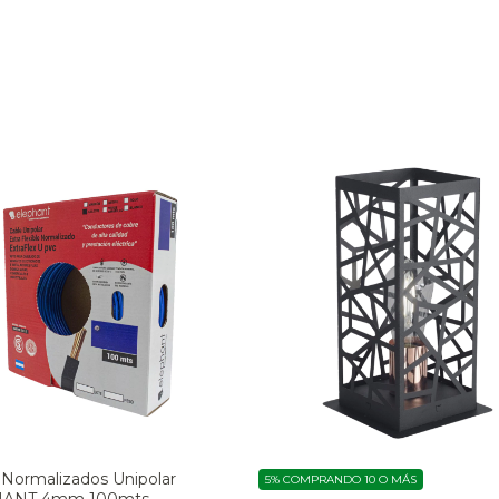
 Normalizados Unipolar
5%
COMPRANDO 10 O MÁS