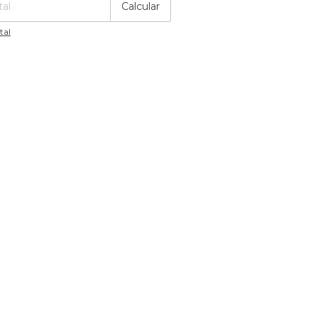
Calcular
tal