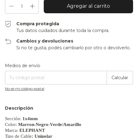
Compra protegida
Tus datos cuidados durante toda la compra.
Cambios y devoluciones
Si no te gusta, podés cambiarlo por otro o devolverlo.
Entregas para el CP:
Cambiar CP
Medios de envío
Calcular
No sé mi código postal
Descripción
Sección:
1x4mm
Color:
Marron-Negro-Verde/Amarillo
Marca:
ELEPHANT
Tipo de Cable
: Unipolar