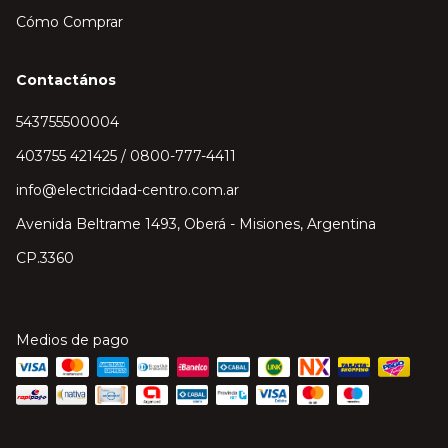
Cómo Comprar
Contactános
543755500004
403755 421425 / 0800-777-4411
info@electricidad-centro.com.ar
Avenida Beltrame 1493, Oberá - Misiones, Argentina
CP.3360
Medios de pago