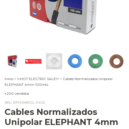
Inicio
>
⚡¡HOT ELECTRIC SALE!⚡
>
Cables Normalizados Unipolar
ELEPHANT 4mm 100mts
+200 vendidos
SKU:
EPHUNIROL 0402
Cables Normalizados
Unipolar ELEPHANT 4mm