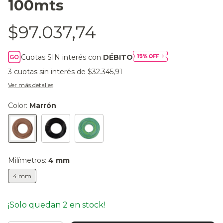
100mts
$97.037,74
Cuotas SIN interés con
DÉBITO
3
cuotas sin interés de
$32.345,91
Ver más detalles
Color:
Marrón
Milímetros:
4 mm
4 mm
¡Solo quedan
2
en stock!