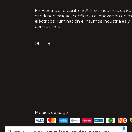
En Electricidad Centro S.A. llevamos más de 50
brindando calidad, confianza e innovación en m
eléctricos, iluminación e insumos industriales y
domiciliarios.
Medios de pago
Al navegar por este sitio
aceptás el uso de cookies
para