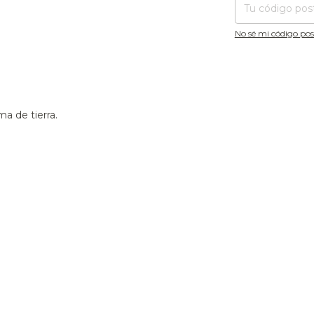
No sé mi código pos
a de tierra.