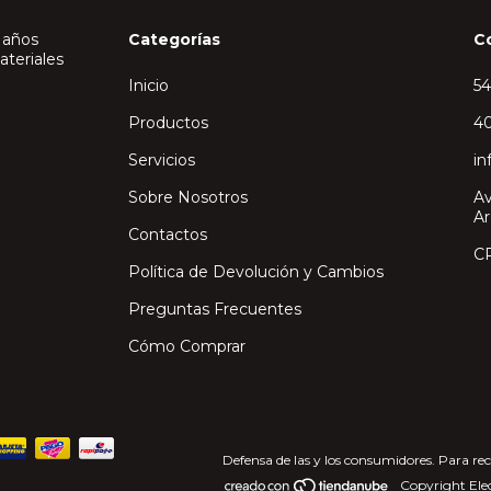
 años
Categorías
C
ateriales
Inicio
5
Productos
40
Servicios
in
Sobre Nosotros
Av
Ar
Contactos
C
Política de Devolución y Cambios
Preguntas Frecuentes
Cómo Comprar
Defensa de las y los consumidores. Para re
Copyright Elec