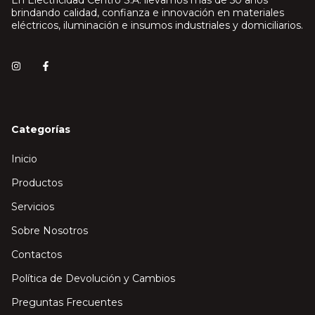
En Electricidad Centro S.A. llevamos más de 50 años
brindando calidad, confianza e innovación en materiales
eléctricos, iluminación e insumos industriales y domiciliarios.
Categorías
Inicio
Productos
Servicios
Sobre Nosotros
Contactos
Política de Devolución y Cambios
Preguntas Frecuentes