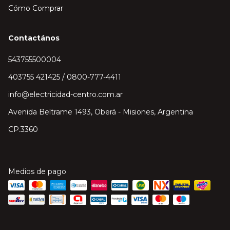
Cómo Comprar
Contactános
543755500004
403755 421425 / 0800-777-4411
info@electricidad-centro.com.ar
Avenida Beltrame 1493, Oberá - Misiones, Argentina
CP.3360
Medios de pago