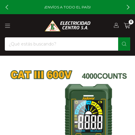
¡ENVÍOS A TODO EL PAÍS!
0