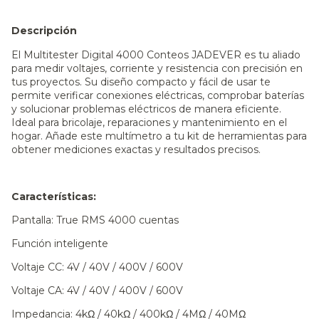
Descripción
El Multitester Digital 4000 Conteos JADEVER es tu aliado
para medir voltajes, corriente y resistencia con precisión en
tus proyectos. Su diseño compacto y fácil de usar te
permite verificar conexiones eléctricas, comprobar baterías
y solucionar problemas eléctricos de manera eficiente.
Ideal para bricolaje, reparaciones y mantenimiento en el
hogar. Añade este multímetro a tu kit de herramientas para
obtener mediciones exactas y resultados precisos.
Características:
Pantalla: True RMS 4000 cuentas
Función inteligente
Voltaje CC: 4V / 40V / 400V / 600V
Voltaje CA: 4V / 40V / 400V / 600V
Impedancia: 4kΩ / 40kΩ / 400kΩ / 4MΩ / 40MΩ