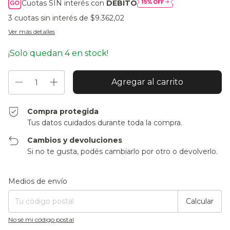
Cuotas SIN interés con
DÉBITO
3
cuotas sin interés de
$9.362,02
Ver más detalles
¡Solo quedan
4
en stock!
Compra protegida
Tus datos cuidados durante toda la compra.
Cambios y devoluciones
Si no te gusta, podés cambiarlo por otro o devolverlo.
Entregas para el CP:
Cambiar CP
Medios de envío
Calcular
No sé mi código postal