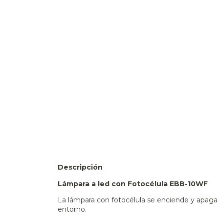
Descripción
Lámpara a led con Fotocélula EBB-10WF
La lámpara con fotocélula se enciende y apaga
entorno.