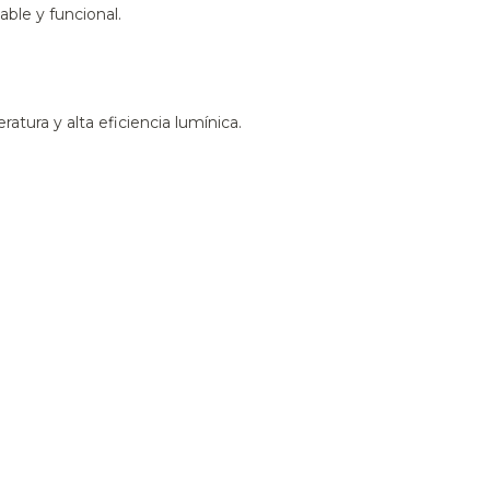
ble y funcional.
tura y alta eficiencia lumínica.