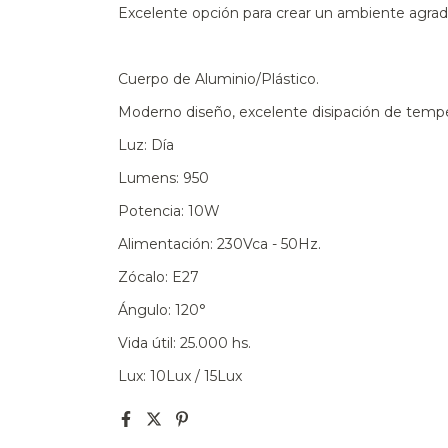
Excelente opción para crear un ambiente agrada
Cuerpo de Aluminio/Plástico.
Moderno diseño, excelente disipación de tempera
Luz: Día
Lumens: 950
Potencia: 10W
Alimentación: 230Vca - 50Hz.
Zócalo: E27
Ángulo: 120°
Vida útil: 25.000 hs.
Lux: 10Lux / 15Lux