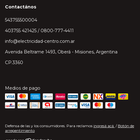
Contactános
543755500004
403755 421425 / 0800-777-4411
info@electricidad-centro.com.ar
Avenida Beltrame 1493, Oberá - Misiones, Argentina
CP.3360
Medios de pago
Defensa de las y los consumidores. Para reclamos
ingresá acá.
/
Botón de
arrepentimiento