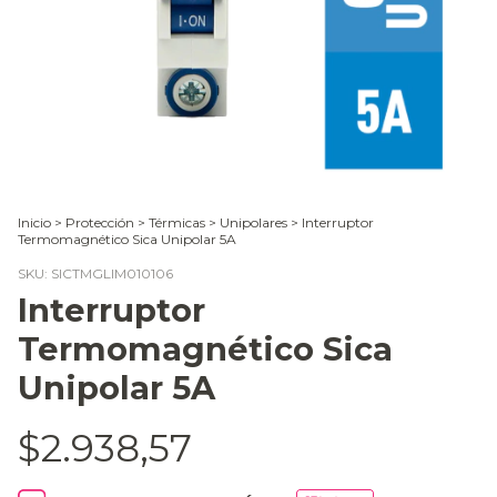
Inicio
>
Protección
>
Térmicas
>
Unipolares
>
Interruptor
Termomagnético Sica Unipolar 5A
SKU:
SICTMGLIM010106
Interruptor
Termomagnético Sica
Unipolar 5A
$2.938,57