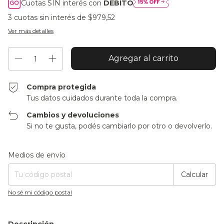
Cuotas SIN interés con
DÉBITO
3
cuotas sin interés de
$979,52
Ver más detalles
Compra protegida
Tus datos cuidados durante toda la compra.
Cambios y devoluciones
Si no te gusta, podés cambiarlo por otro o devolverlo.
Entregas para el CP:
Cambiar CP
Medios de envío
Calcular
No sé mi código postal