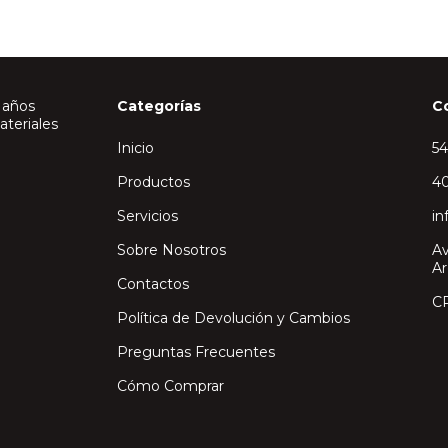
 años
Categorías
C
ateriales
Inicio
5
Productos
40
Servicios
in
Sobre Nosotros
Av
Ar
Contactos
C
Política de Devolución y Cambios
Preguntas Frecuentes
Cómo Comprar