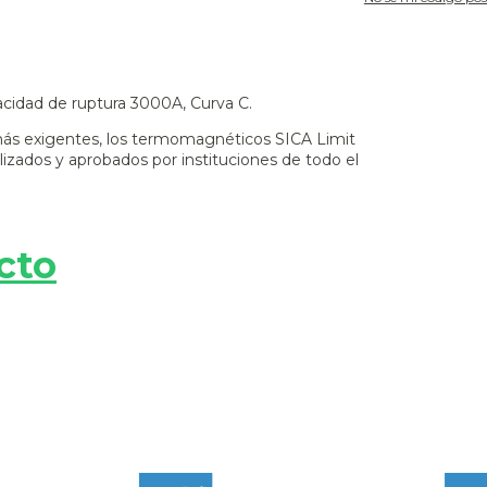
cidad de ruptura 3000A, Curva C.
más exigentes, los termomagnéticos SICA Limit
izados y aprobados por instituciones de todo el
cto