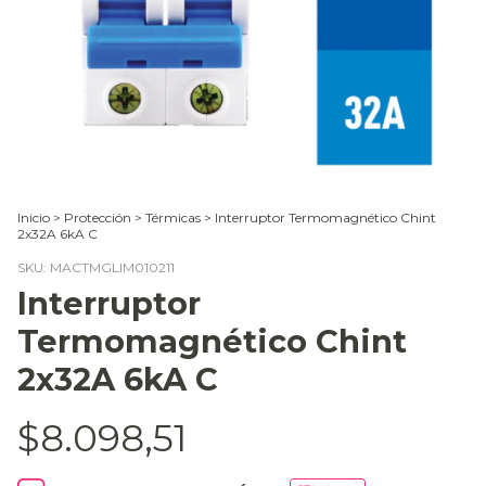
Inicio
>
Protección
>
Térmicas
>
Interruptor Termomagnético Chint
2x32A 6kA C
SKU:
MACTMGLIM010211
Interruptor
Termomagnético Chint
2x32A 6kA C
$8.098,51