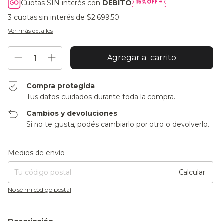
Cuotas SIN interés con
DÉBITO
3
cuotas sin interés de
$2.699,50
Ver más detalles
Compra protegida
Tus datos cuidados durante toda la compra.
Cambios y devoluciones
Si no te gusta, podés cambiarlo por otro o devolverlo.
Entregas para el CP:
Cambiar CP
Medios de envío
Calcular
No sé mi código postal