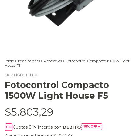
Inicio
>
Instalaciones
>
Accesorios
>
Fotocontrol Compacto 1500W Light
House F5
SKU:
LIGFOTELE01
Fotocontrol Compacto
1500W Light House F5
$5.803,29
Cuotas SIN interés con
DÉBITO