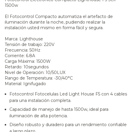
1500w
El Fotocontrol Compacto automatiza el artefacto de
iluminación durante la noche, pudiendo realizar la
instalación usted mismo en forma fácil y segura.
Marca: Lighthouse
Tensión de trabajo: 220V
Frecuencia: 50Hz
Corriente: 6.8A
Carga Máxima: 1500W
Retardo: 10segundos
Nivel de Operación: 10/50LUX
Rango de Temperatura: -30/40°C
Material: Ignifugado
Fotocontrol Fotocelulas Led Light House F5 con 4 cables
para una instalación completa.
Capacidad de manejo de hasta 1500w, ideal para
iluminación de alta potencia.
Diseño robusto y duradero para un rendimiento confiable
a largo plazo.