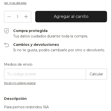
Ver más detalles
Compra protegida
Tus datos cuidados durante toda la compra.
Cambios y devoluciones
Si no te gusta, podés cambiarlo por otro o devolverlo.
Entregas para el CP:
Cambiar CP
Medios de envío
Calcular
No sé mi código postal
Descripción
Para pernos redondos 16A