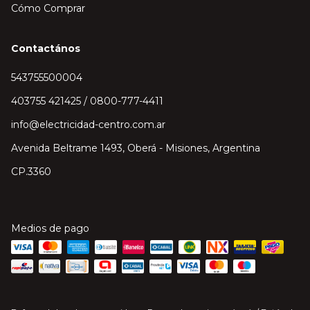
Cómo Comprar
Contactános
543755500004
403755 421425 / 0800-777-4411
info@electricidad-centro.com.ar
Avenida Beltrame 1493, Oberá - Misiones, Argentina
CP.3360
Medios de pago