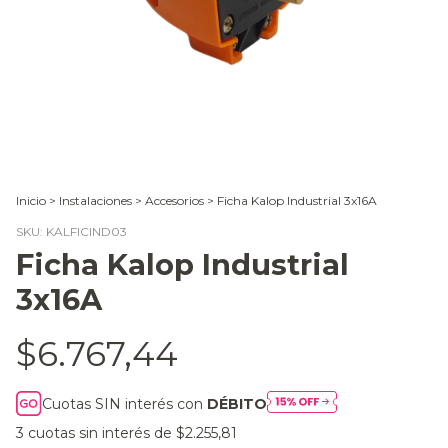
Inicio
>
Instalaciones
>
Accesorios
>
Ficha Kalop Industrial 3x16A
SKU:
KALFICIND03
Ficha Kalop Industrial
3x16A
$6.767,44
Cuotas SIN interés con
DÉBITO
3
cuotas sin interés de
$2.255,81