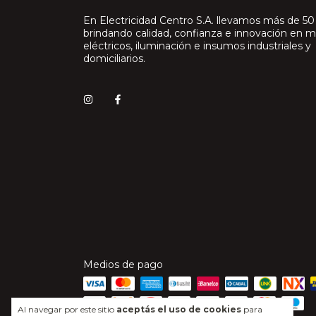
En Electricidad Centro S.A. llevamos más de 50
brindando calidad, confianza e innovación en m
eléctricos, iluminación e insumos industriales y
domiciliarios.
Medios de pago
Al navegar por este sitio
aceptás el uso de cookies
para