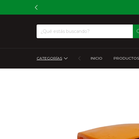
CATEGORÍAS
INICIO
PRODUCTOS