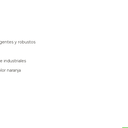
gentes y robustos
 industriales
lor naranja