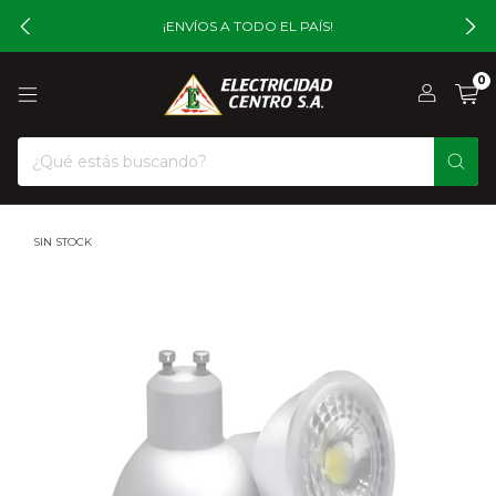
¡ENVÍOS A TODO EL PAÍS!
0
SIN STOCK