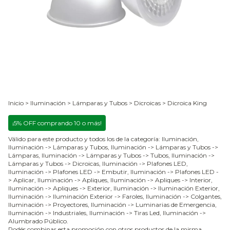
Inicio
>
Iluminación
>
Lámparas y Tubos
>
Dicroicas
>
Dicroica King
¡5% OFF comprando 10 o más!
Válido para este producto y todos los de la categoría: Iluminación,
Iluminación -> Lámparas y Tubos, Iluminación -> Lámparas y Tubos ->
Lámparas, Iluminación -> Lámparas y Tubos -> Tubos, Iluminación ->
Lámparas y Tubos -> Dicroicas, Iluminación -> Plafones LED,
Iluminación -> Plafones LED -> Embutir, Iluminación -> Plafones LED -
> Aplicar, Iluminación -> Apliques, Iluminación -> Apliques -> Interior,
Iluminación -> Apliques -> Exterior, Iluminación -> Iluminación Exterior,
Iluminación -> Iluminación Exterior -> Faroles, Iluminación -> Colgantes,
Iluminación -> Proyectores, Iluminación -> Luminarias de Emergencia,
Iluminación -> Industriales, Iluminación -> Tiras Led, Iluminación ->
Alumbrado Público.
Podés combinar esta promoción con otros productos de la misma