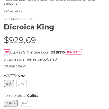
categoría.
+20 vendidos
SKU:
MACLEDDIC03
Dicroica King
$929,69
Cuotas SIN interés con
DÉBITO
3
cuotas sin interés de
$309,90
Ver más detalles
WATTS:
5 W
5 W
7 W
Temperatura:
Cálida
Cálida
Fría